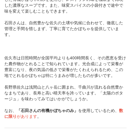
した濃厚なスープです。また、味変スパイスの小袋付きで途中で
味を変えて楽しむこともできます。
石田さんは、自然豊かな佐久の土壌や気候に合わせて、徹底した
管理と手間を惜しまず、丁寧に育てたかぼちゃを提供していま
す。
佐久市は日照時間が全国平均よりも400時間長く、その恩恵を受け
た農作物がとれることで知られています。光合成によって栄養が
豊富になり、夜の気温の低さで栄養がたくわえられるため、この
地でとれるかぼちゃは特にうまみが増したものが多いです。
長野県佐久は浅間山と八ヶ岳に囲まれ、千曲川が流れる自然豊か
なまちであり、長寿と高い晴天率を誇っています。「太陽のポタ
ージュ」を味わってみてはいかがでしょうか。
なお、
「石田さんの有機かぼちゃのみ」
を使用しているため、
数
に限り
があります
。