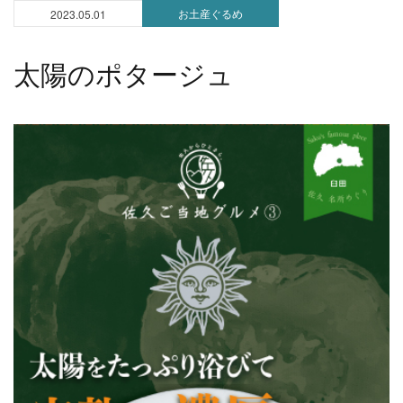
お土産ぐるめ
2023.05.01
太陽のポタージュ