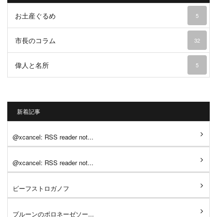
お土産ぐるめ
5
市長のコラム
32
偉人と名所
5
新着記事
@xcancel: RSS reader not...
@xcancel: RSS reader not...
ビーフストロガノフ
プルーンのボロネーゼソー...