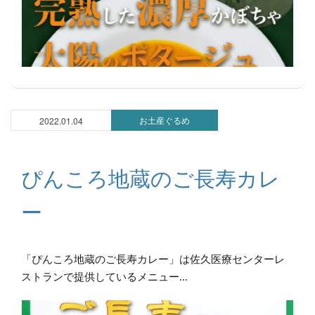
お土産ぐるめ
2022.01.04
ぴんころ地蔵のご長寿カレ
ー
「ぴんころ地蔵のご長寿カレー」は佐久医療センターレ
ストランで提供しているメニュー...