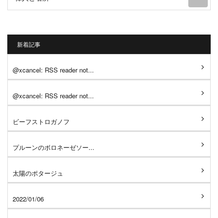
新着記事
@xcancel: RSS reader not...
@xcancel: RSS reader not...
ビーフストロガノフ
プルーンのボロネーゼソー...
太陽のポタージュ
2022/01/06