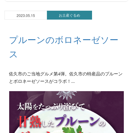
お土産ぐるめ
2023.05.15
プルーンのボロネーゼソー
ス
佐久市のご当地グルメ第4弾。佐久市の特産品のプルーン
とボロネーゼソースがコラボ！...