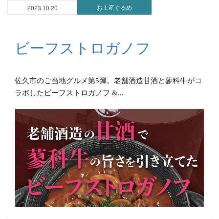
お土産ぐるめ
2023.10.20
ビーフストロガノフ
佐久市のご当地グルメ第5弾。老舗酒造甘酒と蓼科牛がコ
ラボしたビーフストロガノフ &...