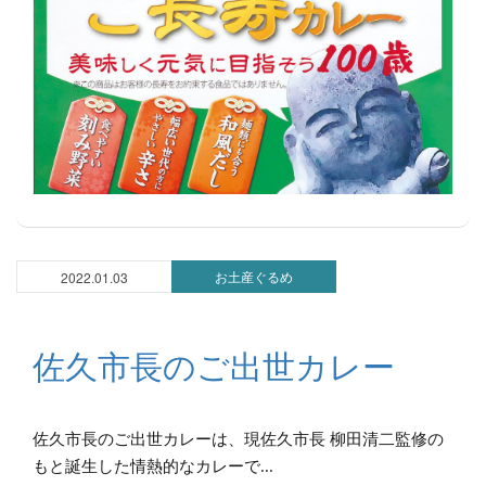
お土産ぐるめ
2022.01.03
佐久市長のご出世カレー
佐久市長のご出世カレーは、現佐久市長 柳田清二監修の
もと誕生した情熱的なカレーで...