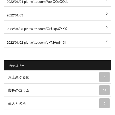
2022/01/04 pic.twitter.com/AsxOQbOOJb
2022/01/03
2022/01/03 pic.twitter.com/O2Uiq5XYKX
2022/01/02 pic.twitter.com/yPNjAmF13I
カテゴリー
お土産ぐるめ
5
市長のコラム
32
偉人と名所
5