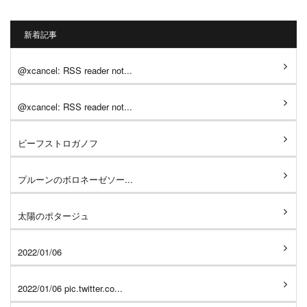
新着記事
@xcancel: RSS reader not...
@xcancel: RSS reader not...
ビーフストロガノフ
プルーンのボロネーゼソー...
太陽のポタージュ
2022/01/06
2022/01/06 pic.twitter.co...